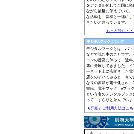
をデジタル化して全国に発
ながら後世に伝えていく。
な活動を、皆様と一緒にし
きたいと願っています。
もっと読む・・・
デジタルブックとは、パソ
などで読む本のことです。
コンの普及に伴って、近年
速に発展してきました。イ
ーネット上に店開きした電
店をのぞいてみると、今で
なりの書籍が電子化され、
書籍、電子ブック、eブッ
という名のデジタルブック
って、ずらりと並んでいま
★詳細とご利用方法はこちら